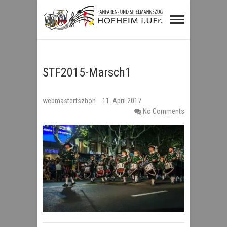
Fanfaren- und
Spielmannszug
Hofheim i.UFr.
STF2015-Marsch1
webmasterfszhoh
11. April 2017
No Comments