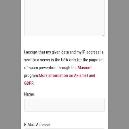
I accept that my given data and my IP address is
sent to a server in the USA only for the purpose
of spam prevention through the
Akismet
program.
More information on Akismet and
GDPR
.
Name
E-Mail-Adresse