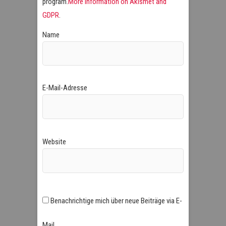
program.
More information on Akismet and
GDPR
.
Name
E-Mail-Adresse
Website
Benachrichtige mich über neue Beiträge via E-
Mail.