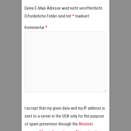
Deine E-Mail-Adresse wird nicht veröffentlicht.
Erforderliche Felder sind mit
*
markiert
Kommentar
*
I accept that my given data and my IP address is
sent to a server in the USA only for the purpose
of spam prevention through the
Akismet