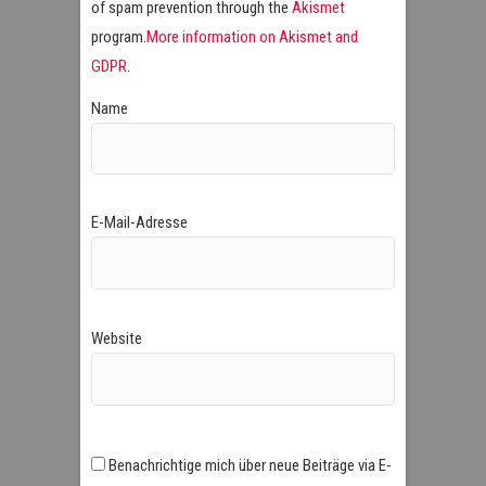
of spam prevention through the
Akismet
program.
More information on Akismet and
GDPR
.
Name
E-Mail-Adresse
Website
Benachrichtige mich über neue Beiträge via E-