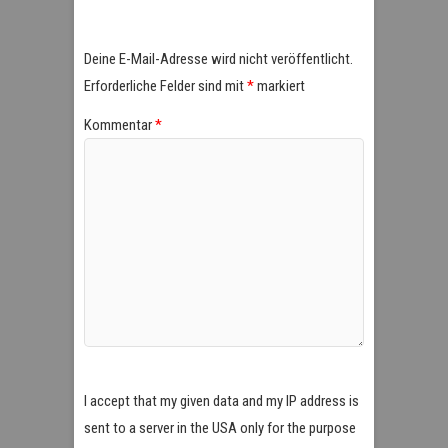
Deine E-Mail-Adresse wird nicht veröffentlicht.
Erforderliche Felder sind mit
*
markiert
Kommentar
*
I accept that my given data and my IP address is
sent to a server in the USA only for the purpose