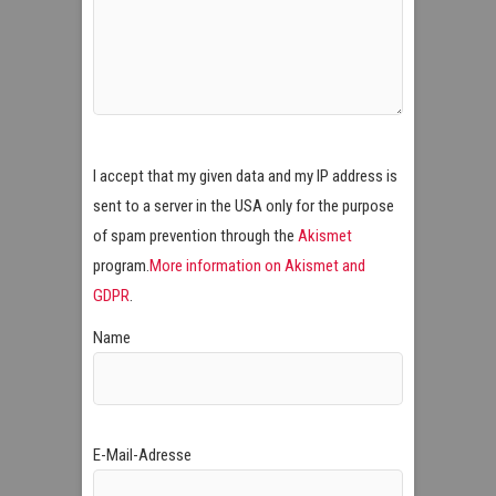
I accept that my given data and my IP address is
sent to a server in the USA only for the purpose
of spam prevention through the
Akismet
program.
More information on Akismet and
GDPR
.
Name
E-Mail-Adresse