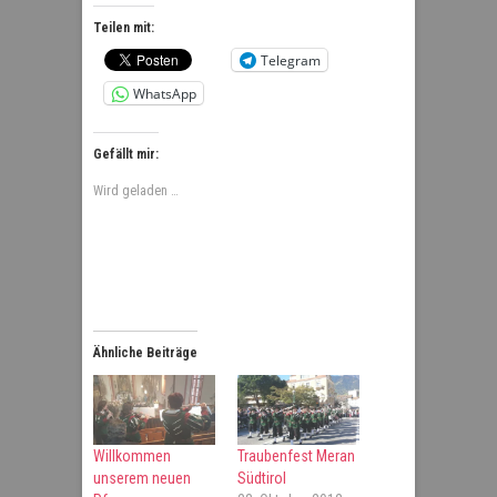
Teilen mit:
Telegram
WhatsApp
Gefällt mir:
Wird geladen …
Ähnliche Beiträge
Willkommen
Traubenfest Meran
unserem neuen
Südtirol