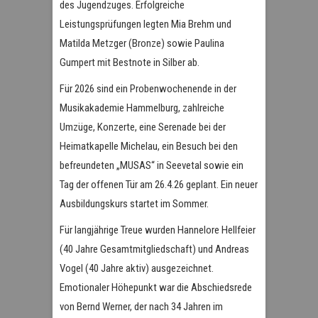
des Jugendzuges. Erfolgreiche
Leistungsprüfungen legten Mia Brehm und
Matilda Metzger (Bronze) sowie Paulina
Gumpert mit Bestnote in Silber ab.
Für 2026 sind ein Probenwochenende in der
Musikakademie Hammelburg, zahlreiche
Umzüge, Konzerte, eine Serenade bei der
Heimatkapelle Michelau, ein Besuch bei den
befreundeten „MUSAS“ in Seevetal sowie ein
Tag der offenen Tür am 26.4.26 geplant. Ein neuer
Ausbildungskurs startet im Sommer.
Für langjährige Treue wurden Hannelore Hellfeier
(40 Jahre Gesamtmitgliedschaft) und Andreas
Vogel (40 Jahre aktiv) ausgezeichnet.
Emotionaler Höhepunkt war die Abschiedsrede
von Bernd Werner, der nach 34 Jahren im