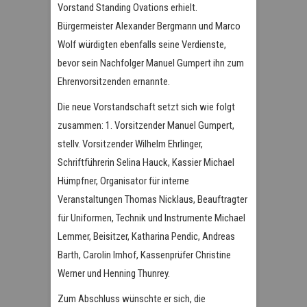
Vorstand Standing Ovations erhielt.
Bürgermeister Alexander Bergmann und Marco
Wolf würdigten ebenfalls seine Verdienste,
bevor sein Nachfolger Manuel Gumpert ihn zum
Ehrenvorsitzenden ernannte.
Die neue Vorstandschaft setzt sich wie folgt
zusammen: 1. Vorsitzender Manuel Gumpert,
stellv. Vorsitzender Wilhelm Ehrlinger,
Schriftführerin Selina Hauck, Kassier Michael
Hümpfner, Organisator für interne
Veranstaltungen Thomas Nicklaus, Beauftragter
für Uniformen, Technik und Instrumente Michael
Lemmer, Beisitzer, Katharina Pendic, Andreas
Barth, Carolin Imhof, Kassenprüfer Christine
Werner und Henning Thunrey.
Zum Abschluss wünschte er sich, die