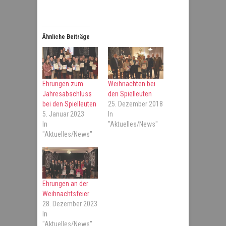
Ähnliche Beiträge
Ehrungen zum
Weihnachten bei
Jahresabschluss
den Spielleuten
bei den Spielleuten
25. Dezember 2018
5. Januar 2023
In
In
"Aktuelles/News"
"Aktuelles/News"
Ehrungen an der
Weihnachtsfeier
28. Dezember 2023
In
"Aktuelles/News"