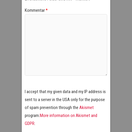
Kommentar
*
I accept that my given data and my IP address is
sent to a server in the USA only for the purpose
of spam prevention through the
Akismet
program.
More information on Akismet and
GDPR
.