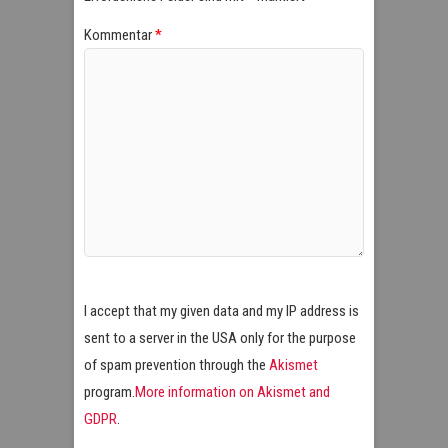
Kommentar
*
I accept that my given data and my IP address is
sent to a server in the USA only for the purpose
of spam prevention through the
Akismet
program.
More information on Akismet and
GDPR
.