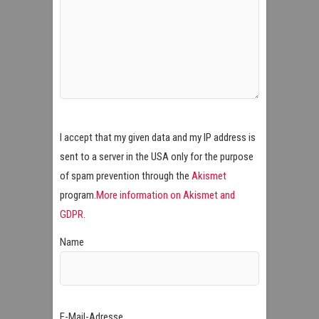
I accept that my given data and my IP address is
sent to a server in the USA only for the purpose
of spam prevention through the
Akismet
program.
More information on Akismet and
GDPR
.
Name
E-Mail-Adresse