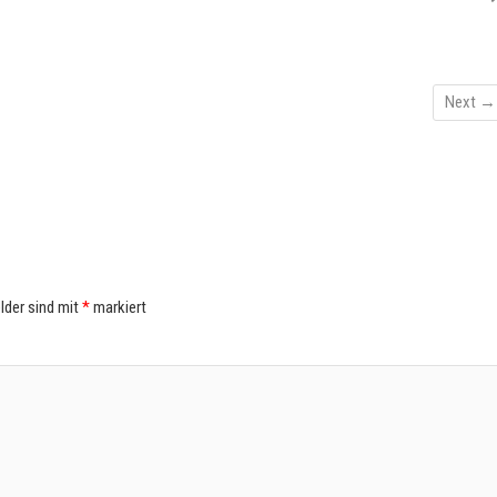
Next →
elder sind mit
*
markiert