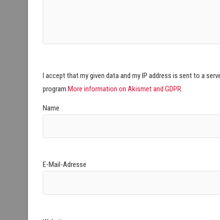
I accept that my given data and my IP address is sent to a ser
program.
More information on Akismet and GDPR
.
Name
E-Mail-Adresse