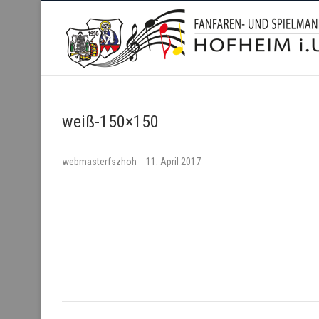
Fanfaren- und Spielmanns
weiß-150×150
webmasterfszhoh
11. April 2017