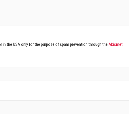
ver in the USA only for the purpose of spam prevention through the
Akismet