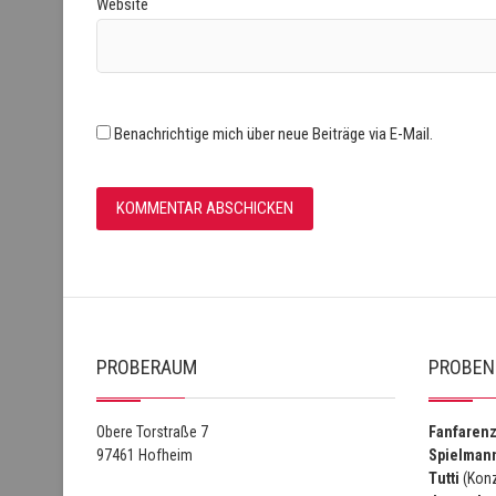
Website
Benachrichtige mich über neue Beiträge via E-Mail.
PROBERAUM
PROBEN
Obere Torstraße 7
Fanfaren
97461 Hofheim
Spielman
Tutti
(Konz