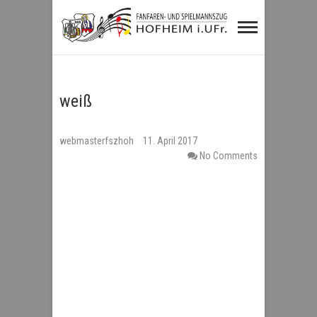
Fanfaren- und
Spielmannszug
Hofheim i.UFr.
weiß
webmasterfszhoh
11. April 2017
No Comments