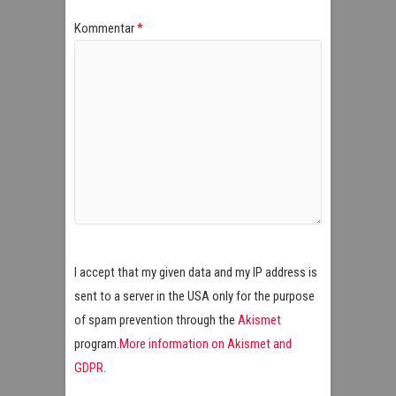
Kommentar
*
I accept that my given data and my IP address is
sent to a server in the USA only for the purpose
of spam prevention through the
Akismet
program.
More information on Akismet and
GDPR
.