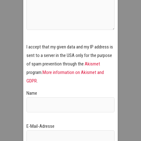
I accept that my given data and my IP address is
sent to a server in the USA only for the purpose
of spam prevention through the
Akismet
program.
More information on Akismet and
GDPR
.
Name
E-Mail-Adresse