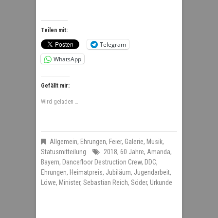
Teilen mit:
Telegram
WhatsApp
Gefällt mir:
Wird geladen …
Allgemein
,
Ehrungen
,
Feier
,
Galerie
,
Musik
,
Statusmitteilung
2018
,
60 Jahre
,
Amanda
,
Bayern
,
Dancefloor Destruction Crew
,
DDC
,
Ehrungen
,
Heimatpreis
,
Jubiläum
,
Jugendarbeit
,
Löwe
,
Minister
,
Sebastian Reich
,
Söder
,
Urkunde