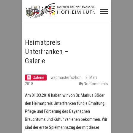
Fanfaren- und
Spielmannszug
Hofheim i.UFr.
Heimatpreis
Unterfranken –
Galerie
Galerie
webmasterfszhoh
3. März
2018
No Comments
Am 01.03.2018 haben wir von Dr. Markus Söder
den Heimatpreis Unterfranken für die Erhaltung,
Pflege und Förderung des Bayerischen
Brauchtums und Kultur verliehen bekommen. Wir
sind der erste Spielmannszug der mit dieser