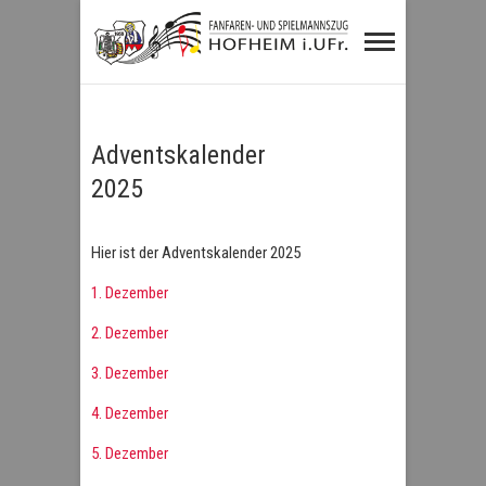
Fanfaren- und
Spielmannszug
Hofheim i.UFr.
Adventskalender
2025
Hier ist der Adventskalender 2025
1. Dezember
2. Dezember
3. Dezember
4. Dezember
5. Dezember