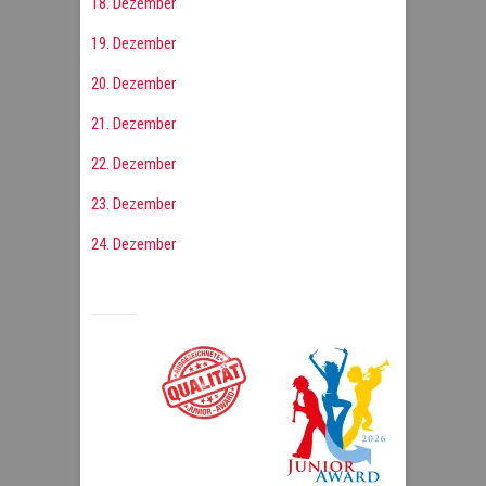
18. Dezember
19. Dezember
20. Dezember
21. Dezember
22. Dezember
23. Dezember
24. Dezember