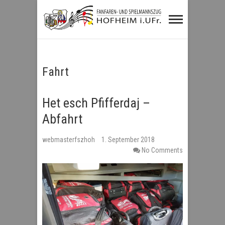
Fanfaren- und
Spielmannszug
Hofheim i.UFr.
Fahrt
Het esch Pfifferdaj –
Abfahrt
webmasterfszhoh
1. September 2018
No Comments