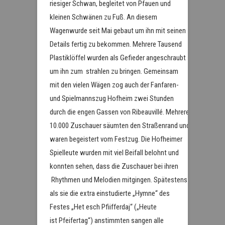
riesiger Schwan, begleitet von Pfauen und
kleinen Schwänen zu Fuß. An diesem
Wagenwurde seit Mai gebaut um ihn mit seinen
Details fertig zu bekommen. Mehrere Tausend
Plastiklöffel wurden als Gefieder angeschraubt
um ihn zum strahlen zu bringen. Gemeinsam
mit den vielen Wägen zog auch der Fanfaren-
und Spielmannszug Hofheim zwei Stunden
durch die engen Gassen von Ribeauvillé. Mehrere
10.000 Zuschauer säumten den Straßenrand und
waren begeistert vom Festzug. Die Hofheimer
Spielleute wurden mit viel Beifall belohnt und
konnten sehen, dass die Zuschauer bei ihren
Rhythmen und Melodien mitgingen. Spätestens
als sie die extra einstudierte „Hymne“ des
Festes „Het esch Pfiifferdaj“ („Heute
ist Pfeifertag“) anstimmten sangen alle