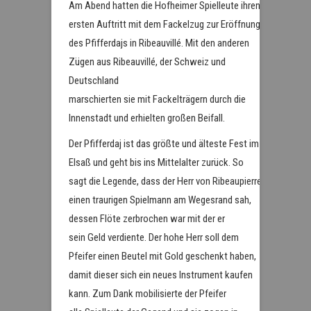
Am Abend hatten die Hofheimer Spielleute ihren
ersten Auftritt mit dem Fackelzug zur Eröffnung
des Pfifferdajs in Ribeauvillé. Mit den anderen
Zügen aus Ribeauvillé, der Schweiz und
Deutschland
marschierten sie mit Fackelträgern durch die
Innenstadt und erhielten großen Beifall.
Der Pfifferdaj ist das größte und älteste Fest im
Elsaß und geht bis ins Mittelalter zurück. So
sagt die Legende, dass der Herr von Ribeaupierre
einen traurigen Spielmann am Wegesrand sah,
dessen Flöte zerbrochen war mit der er
sein Geld verdiente. Der hohe Herr soll dem
Pfeifer einen Beutel mit Gold geschenkt haben,
damit dieser sich ein neues Instrument kaufen
kann. Zum Dank mobilisierte der Pfeifer