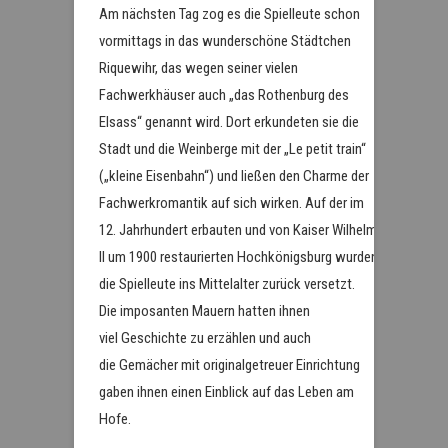
Am nächsten Tag zog es die Spielleute schon
vormittags in das wunderschöne Städtchen
Riquewihr, das wegen seiner vielen
Fachwerkhäuser auch „das Rothenburg des
Elsass“ genannt wird. Dort erkundeten sie die
Stadt und die Weinberge mit der „Le petit train“
(„kleine Eisenbahn“) und ließen den Charme der
Fachwerkromantik auf sich wirken. Auf der im
12. Jahrhundert erbauten und von Kaiser Wilhelm
II um 1900 restaurierten Hochkönigsburg wurden
die Spielleute ins Mittelalter zurück versetzt.
Die imposanten Mauern hatten ihnen
viel Geschichte zu erzählen und auch
die Gemächer mit originalgetreuer Einrichtung
gaben ihnen einen Einblick auf das Leben am
Hofe.