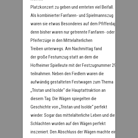
Platzkonzert zu geben und ernteten viel Beifall.
Als kombinierter Fanfaren- und Spielmannszug
waren sie etwas Besonderes auf dem Pfifferdaj,
denn bisher waren nur getrennte Fanfaren- oder
Pfeiferzüge in den Mittelalterlichen
Treiben unterwegs. Am Nachmittag fand
der große Festumzug statt an dem die
Hofheimer Spielleute mit der Festzugnummer 29
teilnahmen. Neben den Fiedlern waren die
aufwändig gestalteten Festwagen zum Thema
„Tristan und Isolde“ die Hauptattraktion an
diesem Tag. Die Wägen spiegelten die
Geschichte von „Tristan und Isolde“ perfekt
wieder. Sogar das mittelalterliche Leben und die
Schlachten wurden auf den Wägen perfekt
inszeniert. Den Abschluss der Wägen machte ein