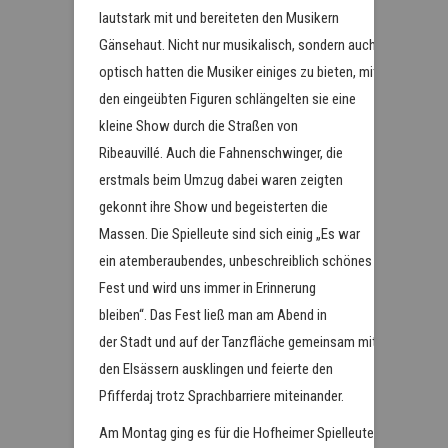
lautstark mit und bereiteten den Musikern
Gänsehaut. Nicht nur musikalisch, sondern auch
optisch hatten die Musiker einiges zu bieten, mit
den eingeübten Figuren schlängelten sie eine
kleine Show durch die Straßen von
Ribeauvillé. Auch die Fahnenschwinger, die
erstmals beim Umzug dabei waren zeigten
gekonnt ihre Show und begeisterten die
Massen. Die Spielleute sind sich einig „Es war
ein atemberaubendes, unbeschreiblich schönes
Fest und wird uns immer in Erinnerung
bleiben“. Das Fest ließ man am Abend in
der Stadt und auf der Tanzfläche gemeinsam mit
den Elsässern ausklingen und feierte den
Pfifferdaj trotz Sprachbarriere miteinander.
Am Montag ging es für die Hofheimer Spielleute