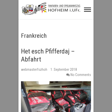
Fanfaren- und
Spielmannszug
Hofheim i.UFr.
Frankreich
Het esch Pfifferdaj –
Abfahrt
webmasterfszhoh
1. September 2018
No Comments