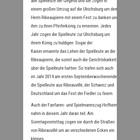
alle Spielleute der Gegend und sie zogen in
einem großen Umzug auf die Ulrichsburg um den
Herrn Ribeaupierre mit einem Fest zu danken und
ihm zu ihren Pfeiferkönig zu ernennen. Jedes
Jahr zogen die Spielleute zur Ulrichsburg um
ihrem König zu huldigen. Sogar der
Kaiser ernannte das Lehen der Spielleute an die
Ribeaupierre, die somit auch die Gerichtsbarkeit
über die Spielleute hatten. So trafen sich auch
im Jahr 2014 am ersten Septemberwochenende
die Spielleute aus Ribeauvillé, der Schweiz und
Deutschland um das Fest der Fiedler zu feiern.
Auch der Fanfaren- und Spielmannszug Hofheim
nahm in diesem Jahr daran teil. Am
Sonntagvormittag zogen sie durch die Straßen
von Ribeauvillé um an verschiedenen Ecken ein
kleines