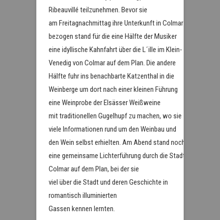
Ribeauvillé teilzunehmen. Bevor sie
am Freitagnachmittag ihre Unterkunft in Colmar
bezogen stand für die eine Hälfte der Musiker
eine idyllische Kahnfahrt über die L´ille im Klein-
Venedig von Colmar auf dem Plan. Die andere
Hälfte fuhr ins benachbarte Katzenthal in die
Weinberge um dort nach einer kleinen Führung
eine Weinprobe der Elsässer Weißweine
mit traditionellen Gugelhupf zu machen, wo sie
viele Informationen rund um den Weinbau und
den Wein selbst erhielten. Am Abend stand noch
eine gemeinsame Lichterführung durch die Stadt
Colmar auf dem Plan, bei der sie
viel über die Stadt und deren Geschichte in
romantisch illuminierten
Gassen kennen lernten.