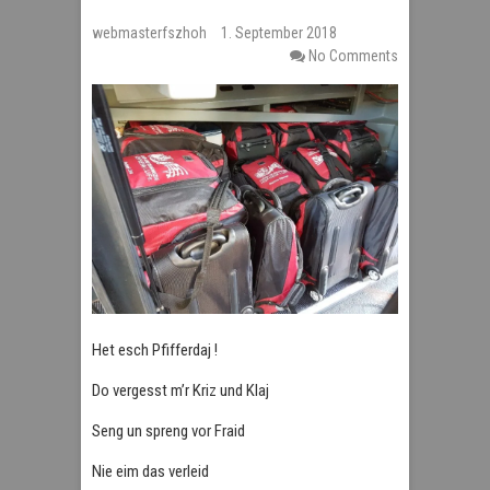
webmasterfszhoh
1. September 2018
No Comments
Het esch Pfifferdaj !
Do vergesst m’r Kriz und Klaj
Seng un spreng vor Fraid
Nie eim das verleid