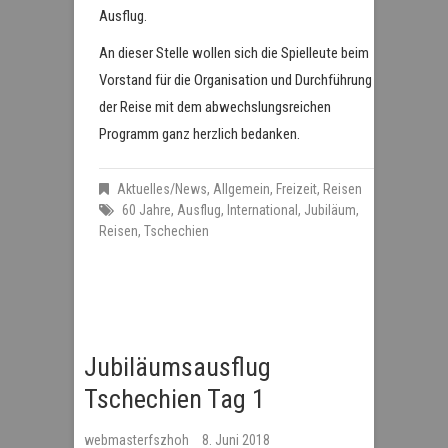
Ausflug.
An dieser Stelle wollen sich die Spielleute beim
Vorstand für die Organisation und Durchführung
der Reise mit dem abwechslungsreichen
Programm ganz herzlich bedanken.
Aktuelles/News
,
Allgemein
,
Freizeit
,
Reisen
60 Jahre
,
Ausflug
,
International
,
Jubiläum
,
Reisen
,
Tschechien
Jubiläumsausflug
Tschechien Tag 1
webmasterfszhoh
8. Juni 2018