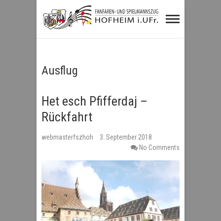
Fanfaren- und
Spielmannszug
Hofheim i.UFr.
Ausflug
Het esch Pfifferdaj –
Rückfahrt
webmasterfszhoh
3. September 2018
No Comments