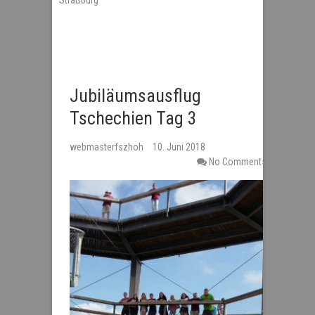
Straßburg
Jubiläumsausflug
Tschechien Tag 3
webmasterfszhoh
10. Juni 2018
No Comments